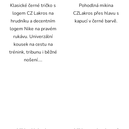
Klasické černé tričko s
Pohodlná mikina
logem CZ Lakros na
CZLakros přes hlavu s
hrudníku a decentním
kapucí v černé barvě.
logem Nike na pravém
rukávu. Univerzální
kousek na cestu na
trénink, tribunu i běžné
nošení....