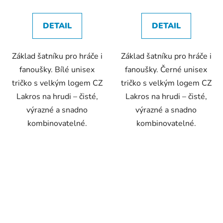
DETAIL
DETAIL
Základ šatníku pro hráče i
Základ šatníku pro hráče i
fanoušky. Bílé unisex
fanoušky. Černé unisex
tričko s velkým logem CZ
tričko s velkým logem CZ
Lakros na hrudi – čisté,
Lakros na hrudi – čisté,
výrazné a snadno
výrazné a snadno
kombinovatelné.
kombinovatelné.