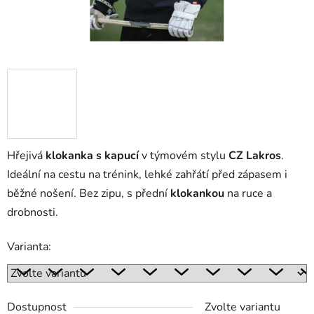
Hřejivá
klokanka s kapucí
v týmovém stylu
CZ Lakros
.
Ideální na cestu na trénink, lehké zahřátí před zápasem i
běžné nošení. Bez zipu, s přední
klokankou
na ruce a
drobnosti.
Varianta:
Dostupnost
Zvolte variantu